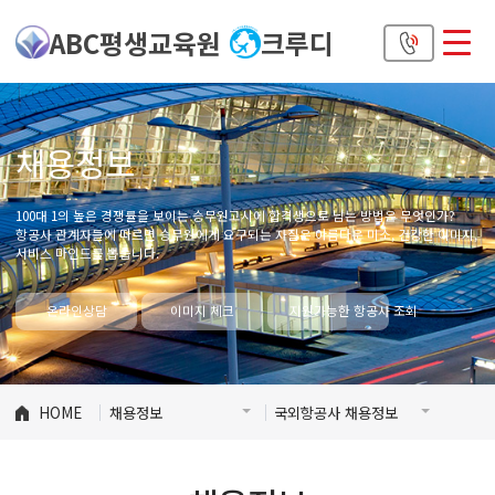
ABC평생교육원
크루디
채용정보
100대 1의 높은 경쟁률을 보이는 승무원고시에 합격생으로 남는 방법은 무엇인가?
항공사 관계자들에 따르면 승무원에게 요구되는 자질은 아름다운 미소, 건강한 이미지,
서비스 마인드를 뽑습니다.
온라인상담
이미지 체크
지원가능한 항공사 조회
HOME
채용정보
국외항공사 채용정보