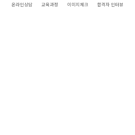
온라인상담
교육과정
이미지체크
합격자 인터뷰