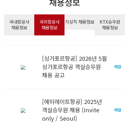
채용정보
국내항공사
국외항공사
지상직 채용정보
KTX승무원
채용정보
채용정보
채용정보
[싱가포르항공] 2026년 5월
싱가포르항공 객실승무원
마감
채용 공고
[에미레이트항공] 2025년
객실승무원 채용 (Invite
마감
only / Seoul)