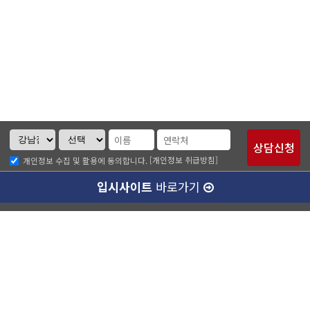
[개인정보 취급방침]
개인정보 수집 및 활용에 동의합니다.
입시사이트
바로가기
크루디 소개
나에게 맞는 강사님 알아보기
개인정보취급방침
이메일무단수집거부