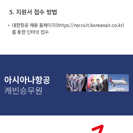
5. 지원서 접수 방법
대한항공 채용 홈페이지(https://recruit.koreanair.co.kr)
를 통한 인터넷 접수
아시아나항공
캐빈승무원