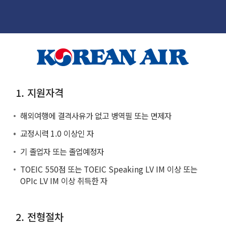
1. 지원자격
해외여행에 결격사유가 없고 병역필 또는 면제자
교정시력 1.0 이상인 자
기 졸업자 또는 졸업예정자
TOEIC 550점 또는 TOEIC Speaking LV IM 이상 또는
OPIc LV IM 이상 취득한 자
2. 전형절차