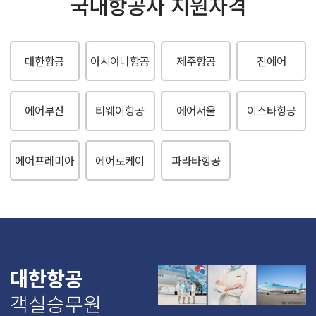
국내항공사 지원자격
대한항공
아시아나항공
제주항공
진에어
에어부산
티웨이항공
에어서울
이스타항공
에어프레미아
에어로케이
파라타항공
대한항공
객실승무원