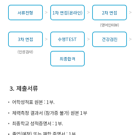
서류전형
1차 면접(온라인)
2차 면접
(영어인터뷰)
3차 면접
수영TEST
건강검진
(인성검사)
최종합격
3. 제출서류
어학성적표 원본 : 1부.
체력측정 결과서 (참가증 불가) 원본 1부
최종학교 성적증명서 : 1부.
졸업(예정) 또는 재학 증명서 : 1부.