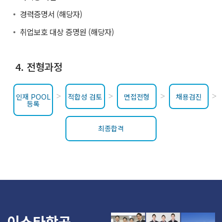
경력증명서 (해당자)
취업보호 대상 증명원 (해당자)
4. 전형과정
인재 POOL
적합성 검토
면접전형
채용검진
등록
최종합격
이스타항공