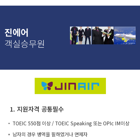
진에어
객실승무원
1. 지원자격 공통필수
TOEIC 550점 이상 / TOEIC Speaking 또는 OPIc IM이상
남자의 경우 병역을 필하였거나 면제자