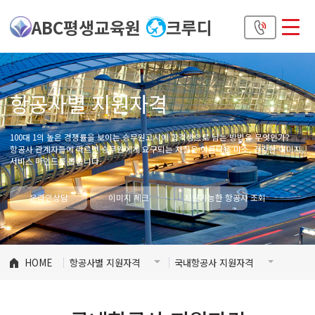
ABC평생교육원
크루디
항공사별 지원자격
100대 1의 높은 경쟁률을 보이는 승무원고시에 합격생으로 남는 방법은 무엇인가?
항공사 관계자들에 따르면 승무원에게 요구되는 자질은 아름다운 미소, 건강한 이미지,
서비스 마인드를 뽑습니다.
온라인상담
이미지 체크
지원가능한 항공사 조회
HOME
항공사별 지원자격
국내항공사 지원자격