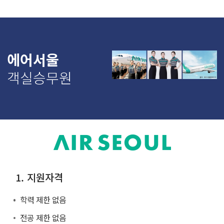
에어서울
객실승무원
1. 지원자격
학력 제한 없음
전공 제한 없음