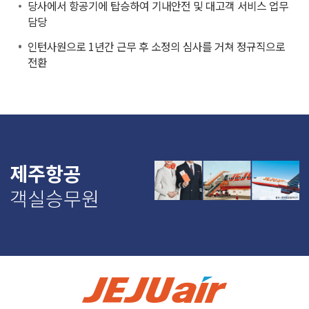
당사에서 항공기에 탑승하여 기내안전 및 대고객 서비스 업무
담당
인턴사원으로 1년간 근무 후 소정의 심사를 거쳐 정규직으로
전환
제주항공
객실승무원