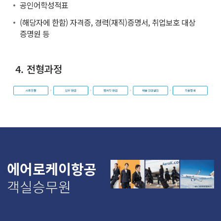
공인어학성적표
(해당자에 한함) 자격증, 경력(재직)증명서, 취업보호 대상
증명원 등
4. 전형과정
에어로케이항공
객실승무원