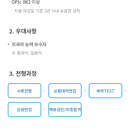
OPIc IM2 이상
- 지원 마감일 기준 2년 이내 유효한 성적
2. 우대사항
외국어 능력 우수자
※ 중국어, 일본어
3. 전형과정
서류전형
상황대처면접
체력TEST
임원면접
채용검진/최종합격