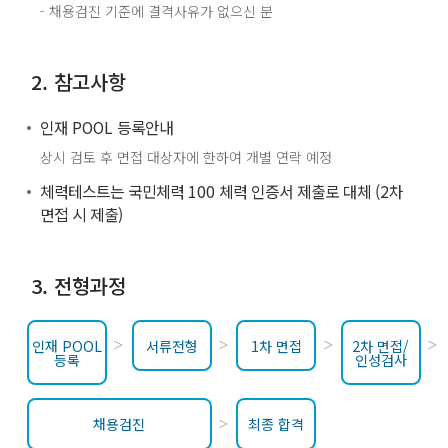
- 채용검진 기준에 결격사유가 없으신 분
2. 참고사항
인재 POOL 등록안내
상시 검토 후 면접 대상자에 한하여 개별 연락 예정
체력테스트는 국민체력 100 체력 인증서 제출로 대체 (2차
면접 시 제출)
3. 전형과정
인재 POOL
서류전형
1차 면접
2차 면접/
등록
인성검사
채용검진
최종 합격