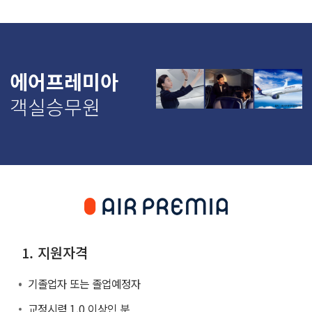
에어프레미아
객실승무원
1. 지원자격
기졸업자 또는 졸업예정자
교정시력 1.0 이상인 분